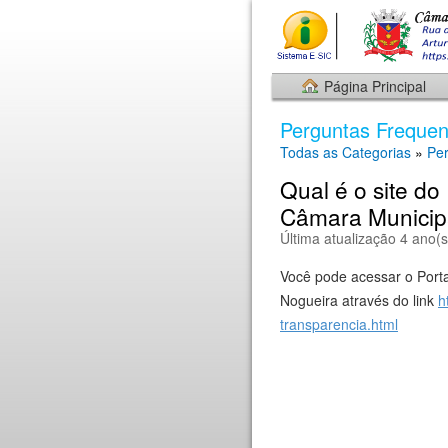
Página Principal
Perguntas Frequen
Todas as Categorias
»
Pe
Qual é o site do
Câmara Municip
Última atualização 4 ano(s
Você pode acessar o Porta
Nogueira através do link
h
transparencia.html