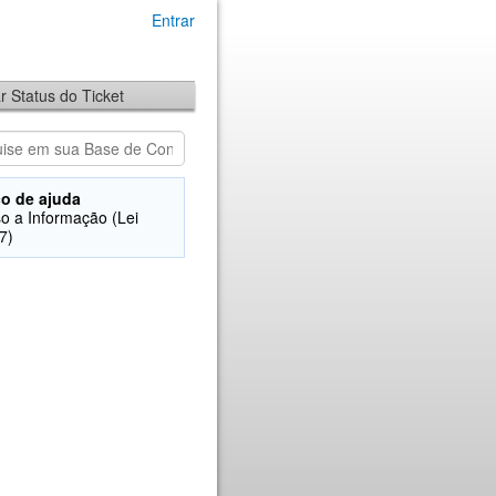
Entrar
ar Status do Ticket
o de ajuda
o a Informação (Lei
7)