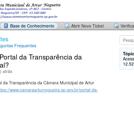
Base de Conhecimento
Abrir Novo Ticket
Verific
tes
rguntas Frequentes
Tópic
 Portal da Transparência da
Acess
al?
12.52
) atrás
l da Transparência da Câmara Municipal de Artur
ttps://www.camaraarturnogueira.sp.gov.br/portal-da-