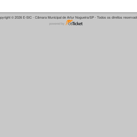
pyright © 2026 E-SIC - Câmara Municipal de Artur Nogueira/SP - Todos os direitos reservad