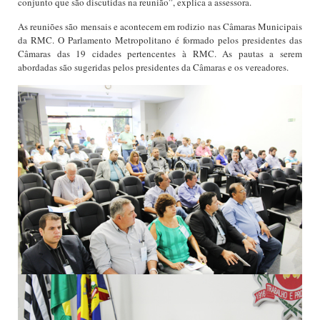
conjunto que são discutidas na reunião”, explica a assessora.
As reuniões são mensais e acontecem em rodizio nas Câmaras Municipais
da RMC. O Parlamento Metropolitano é formado pelos presidentes das
Câmaras das 19 cidades pertencentes à RMC. As pautas a serem
abordadas são sugeridas pelos presidentes da Câmaras e os vereadores.