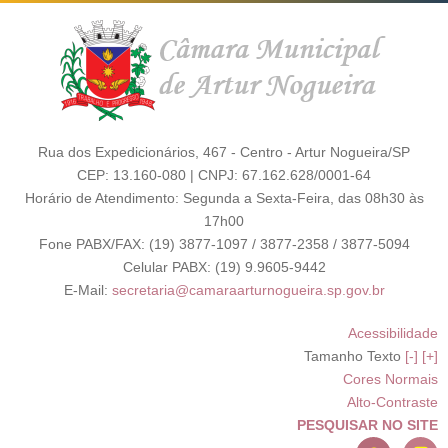
Rua dos Expedicionários, 467 - Centro - Artur Nogueira/SP
CEP: 13.160-080 | CNPJ: 67.162.628/0001-64
Horário de Atendimento: Segunda a Sexta-Feira, das 08h30 às
17h00
Fone PABX/FAX: (19) 3877-1097 / 3877-2358 / 3877-5094
Celular PABX: (19) 9.9605-9442
E-Mail:
secretaria@camaraarturnogueira.sp.gov.br
Acessibilidade
Tamanho Texto
[-]
[+]
Cores Normais
Alto-Contraste
PESQUISAR NO SITE