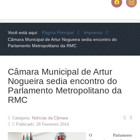
Você está aqui:
Página Principal
Imprensa
Câmara Municipal de Artur Nogueira sedia encontro do
Parlamento Metropolitano da RMC
Câmara Municipal de Artur
Nogueira sedia encontro do
Parlamento Metropolitano da
RMC
Categoria:
Notícias da Câmara
Publicado: 28 Fevereiro 2014
O Parlamento