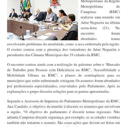
Metropolitano da Região
Metropolitana de
Campinas (RMC)
realizou uma reunião em
Artur Nogueira na última
sexta-feira (21). No
encontro foram
abordados temas
envolvendo problemas da atualidade, como a seca enfrentada pela região.
O evento contou com a presença dos vereadores de Artur Nogueira e
presidentes das Câmaras Municipais das 19 cidades da RMC.
O encontro contou ainda com a realização de palestras sobre o ‘Mercado
de Trabalho para Pessoas com Deficiência na RMC’, ‘Acessibilidade e
Mobilidade Urbana na RMC’, e planos de contingência para os
municípios que estão enfrentando estiagem. Os assuntos foram abordados
por profissionais especializados, convidados pelo Parlamento. Após as
explanações o grupo discutiu soluções para as pautas apresentadas.
Segundo a Assessora de Imprensa do Parlamento Metropolitano da RMC,
Ana Candido, o objetivo da reunião é discutir os assuntos que envolvem
a região. “O objetivo do parlamento é discutir temas regionais. Não
adianta Campinas discutir segurança, por exemplo, se as cidades vizinhas
também não tratarem o assunto. São essas ações que devem ser feitas em