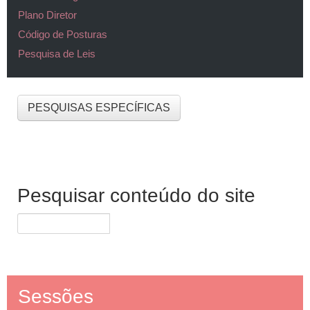
Plano Diretor
Código de Posturas
Pesquisa de Leis
PESQUISAS ESPECÍFICAS
Pesquisar conteúdo do site
Sessões