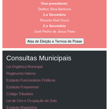
Vice-presidente:
Dailton Silva Barbosa
1.o Secretário
Ricardo Rieli Duzzi
2.o Secretário
José Pedro de Jesus Paes
Atas de Eleição e Termos de Posse
Consultas Municipais
Lei Orgânica Municipal
Regimento Interno
Estatuto Funcionários Públicos
Estatuto Funpreman
Código Tributário
Lei de Uso e Ocupação do Solo
Estatuto Magistério