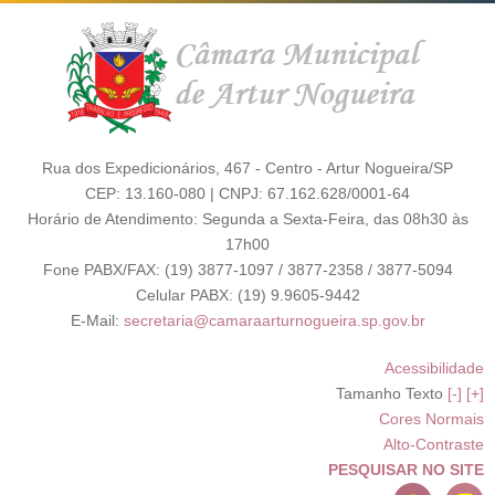
Rua dos Expedicionários, 467 - Centro - Artur Nogueira/SP
CEP: 13.160-080 | CNPJ: 67.162.628/0001-64
Horário de Atendimento: Segunda a Sexta-Feira, das 08h30 às
17h00
Fone PABX/FAX: (19) 3877-1097 / 3877-2358 / 3877-5094
Celular PABX: (19) 9.9605-9442
E-Mail:
secretaria@camaraarturnogueira.sp.gov.br
Acessibilidade
Tamanho Texto
[-]
[+]
Cores Normais
Alto-Contraste
PESQUISAR NO SITE