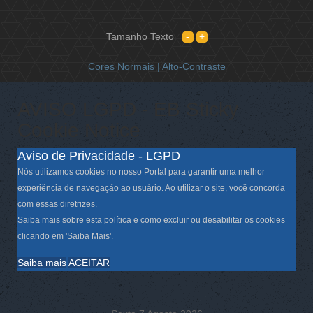
Tamanho Texto
Cores Normais |
Alto-Contraste
AVISO LGPD - EB Sticky
Cookie Notice
Aviso de Privacidade - LGPD
Nós utilizamos cookies no nosso Portal para garantir uma melhor
experiência de navegação ao usuário. Ao utilizar o site, você concorda
com essas diretrizes.
Saiba mais sobre esta política e como excluir ou desabilitar os cookies
clicando em 'Saiba Mais'.
Saiba mais
ACEITAR