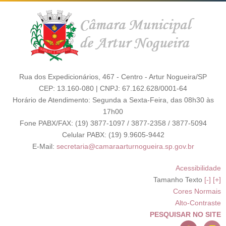
Rua dos Expedicionários, 467 - Centro - Artur Nogueira/SP
CEP: 13.160-080 | CNPJ: 67.162.628/0001-64
Horário de Atendimento: Segunda a Sexta-Feira, das 08h30 às
17h00
Fone PABX/FAX: (19) 3877-1097 / 3877-2358 / 3877-5094
Celular PABX: (19) 9.9605-9442
E-Mail:
secretaria@camaraarturnogueira.sp.gov.br
Acessibilidade
Tamanho Texto
[-]
[+]
Cores Normais
Alto-Contraste
PESQUISAR NO SITE