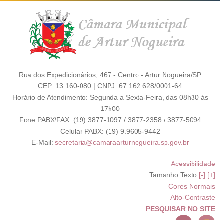
Rua dos Expedicionários, 467 - Centro - Artur Nogueira/SP
CEP: 13.160-080 | CNPJ: 67.162.628/0001-64
Horário de Atendimento: Segunda a Sexta-Feira, das 08h30 às
17h00
Fone PABX/FAX: (19) 3877-1097 / 3877-2358 / 3877-5094
Celular PABX: (19) 9.9605-9442
E-Mail:
secretaria@camaraarturnogueira.sp.gov.br
Acessibilidade
Tamanho Texto
[-]
[+]
Cores Normais
Alto-Contraste
PESQUISAR NO SITE