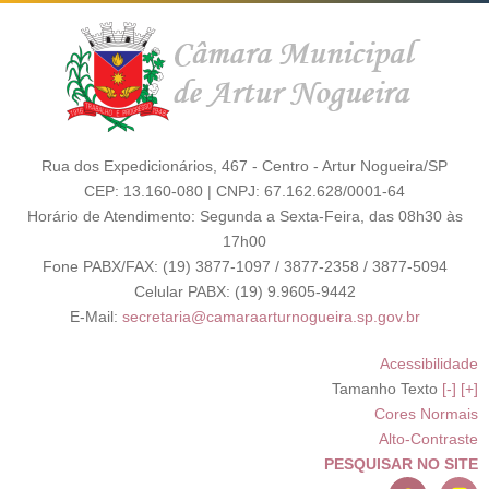
Rua dos Expedicionários, 467 - Centro - Artur Nogueira/SP
CEP: 13.160-080 | CNPJ: 67.162.628/0001-64
Horário de Atendimento: Segunda a Sexta-Feira, das 08h30 às
17h00
Fone PABX/FAX: (19) 3877-1097 / 3877-2358 / 3877-5094
Celular PABX: (19) 9.9605-9442
E-Mail:
secretaria@camaraarturnogueira.sp.gov.br
Acessibilidade
Tamanho Texto
[-]
[+]
Cores Normais
Alto-Contraste
PESQUISAR NO SITE