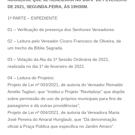
DE 2021, SEGUNDA-FEIRA, ÀS 19H30M.
1ª PARTE – EXPEDIENTE:
01 – Verificação de presença dos Senhores Vereadores.
02 – Leitura pelo Vereador Cícero Francisco de Oliveira, de
um trecho da Bíblia Sagrada.
03 – Votação da Ata da 1ª Sessão Ordinária de 2021,
realizada no dia 1º de fevereiro de 2021.
04 – Leitura de Projetos:
Projeto de Lei nº 003/2021, de autoria do Vereador Reinaldo
Amélio Tagliari, que “Institui o Projeto “Revitalizar” que dispõe
sobre permissão de uso de próprios municipais para fins de
paisagismo e dá outras providências”;
Projeto de Lei nº 004/2021, de autoria da Vereadora Maria
José Pereira do Amaral Hunglaub, que “Dá denominação
oficial à Praça Pública que especifica no Jardim Amaro”.