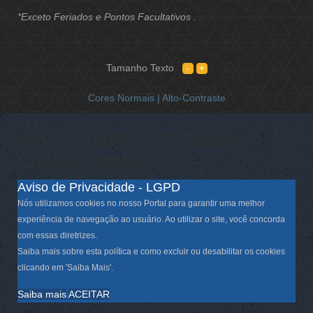
*Exceto Feriados e Pontos Facultativos .
Tamanho Texto
Cores Normais |
Alto-Contraste
AVISO LGPD - EB Sticky
Cookie Notice
Aviso de Privacidade - LGPD
Nós utilizamos cookies no nosso Portal para garantir uma melhor
experiência de navegação ao usuário. Ao utilizar o site, você concorda
com essas diretrizes.
Saiba mais sobre esta política e como excluir ou desabilitar os cookies
clicando em 'Saiba Mais'.
Saiba mais
ACEITAR