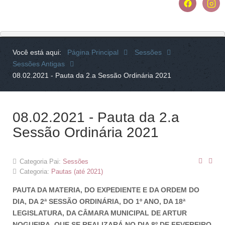
Você está aqui:
Página Principal
Sessões
Sessões Antigas
08.02.2021 - Pauta da 2.a Sessão Ordinária 2021
08.02.2021 - Pauta da 2.a
Sessão Ordinária 2021
Categoria Pai:
Sessões
Categoria:
Pautas (até 2021)
PAUTA DA MATERIA, DO EXPEDIENTE E DA ORDEM DO
DIA, DA 2ª SESSÃO ORDINÁRIA, DO 1º ANO, DA 18ª
LEGISLATURA, DA CÂMARA MUNICIPAL DE ARTUR
NOGUEIRA, QUE SE REALIZARÁ NO DIA 8º DE FEVEREIRO