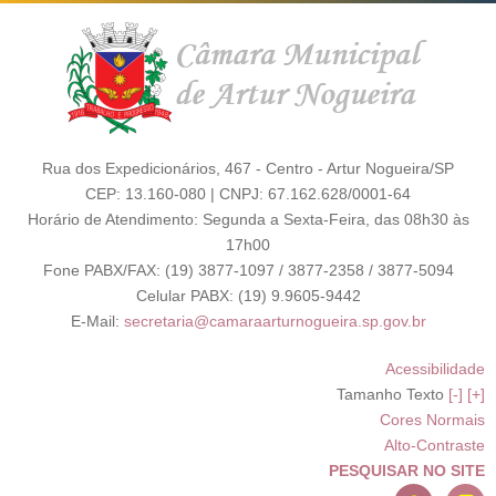
Rua dos Expedicionários, 467 - Centro - Artur Nogueira/SP
CEP: 13.160-080 | CNPJ: 67.162.628/0001-64
Horário de Atendimento: Segunda a Sexta-Feira, das 08h30 às
17h00
Fone PABX/FAX: (19) 3877-1097 / 3877-2358 / 3877-5094
Celular PABX: (19) 9.9605-9442
E-Mail:
secretaria@camaraarturnogueira.sp.gov.br
Acessibilidade
Tamanho Texto
[-]
[+]
Cores Normais
Alto-Contraste
PESQUISAR NO SITE