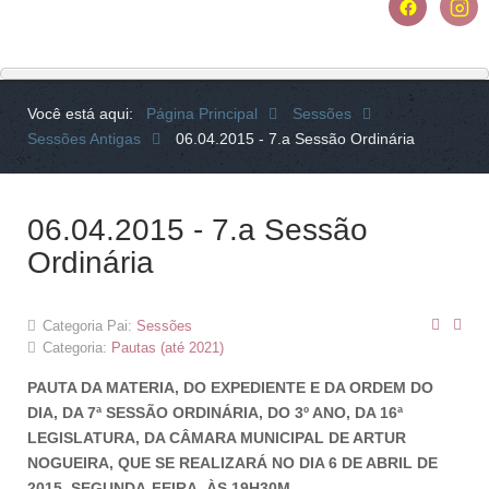
Você está aqui:
Página Principal
Sessões
Sessões Antigas
06.04.2015 - 7.a Sessão Ordinária
06.04.2015 - 7.a Sessão
Ordinária
Categoria Pai:
Sessões
Categoria:
Pautas (até 2021)
PAUTA DA MATERIA, DO EXPEDIENTE E DA ORDEM DO
DIA, DA 7ª SESSÃO ORDINÁRIA, DO 3º ANO, DA 16ª
LEGISLATURA, DA CÂMARA MUNICIPAL DE ARTUR
NOGUEIRA, QUE SE REALIZARÁ NO DIA 6 DE ABRIL DE
2015, SEGUNDA-FEIRA, ÀS 19H30M.