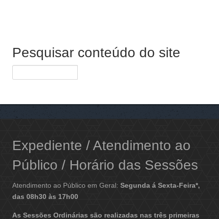
Pesquisar conteúdo do site
Expediente / Atendimento ao
Público / Horário das Sessões
Atendimento ao Público em Geral:
Segunda á Sexta-Feira*,
das 08h30 às 17h00
As Sessões Ordinárias são realizadas nas três primeiras