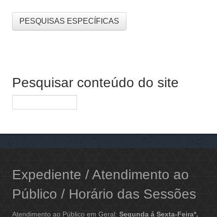
PESQUISAS ESPECÍFICAS
Pesquisar conteúdo do site
Expediente / Atendimento ao
Público / Horário das Sessões
Atendimento ao Público em Geral:
Segunda á Sexta-Feira*,