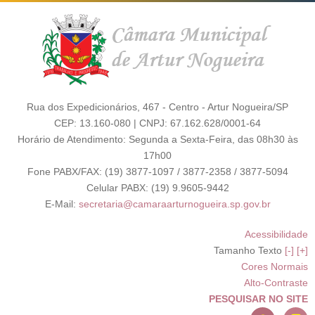
Rua dos Expedicionários, 467 - Centro - Artur Nogueira/SP
CEP: 13.160-080 | CNPJ: 67.162.628/0001-64
Horário de Atendimento: Segunda a Sexta-Feira, das 08h30 às
17h00
Fone PABX/FAX: (19) 3877-1097 / 3877-2358 / 3877-5094
Celular PABX: (19) 9.9605-9442
E-Mail:
secretaria@camaraarturnogueira.sp.gov.br
Acessibilidade
Tamanho Texto
[-]
[+]
Cores Normais
Alto-Contraste
PESQUISAR NO SITE