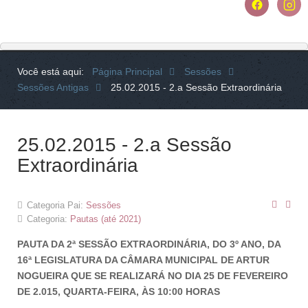
Você está aqui:
Página Principal
Sessões
Sessões Antigas
25.02.2015 - 2.a Sessão Extraordinária
25.02.2015 - 2.a Sessão
Extraordinária
Categoria Pai:
Sessões
Categoria:
Pautas (até 2021)
PAUTA DA 2ª SESSÃO EXTRAORDINÁRIA, DO 3º ANO, DA
16ª LEGISLATURA DA CÂMARA MUNICIPAL DE ARTUR
NOGUEIRA QUE SE REALIZARÁ NO DIA 25 DE FEVEREIRO
DE 2.015, QUARTA-FEIRA, ÀS 10:00 HORAS