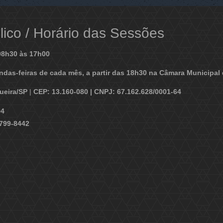
ico / Horário das Sessões
08h30 às 17h00
ndas-feiras de cada mês, a partir das 18h30 na Câmara Municipal 
gueira/SP
|
CEP: 13.160-080 | CNPJ: 67.162.628/0001-64
94
9799-8442