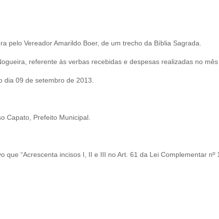
ra pelo Vereador Amarildo Boer, de um trecho da Bíblia Sagrada.
ogueira, referente às verbas recebidas e despesas realizadas no mês
no dia 09 de setembro de 2013.
o Capato, Prefeito Municipal.
 que “Acrescenta incisos I, II e III no Art. 61 da Lei Complementar nº 