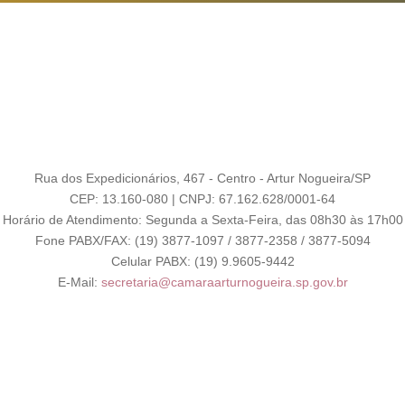
Rua dos Expedicionários, 467 - Centro - Artur Nogueira/SP
CEP: 13.160-080 | CNPJ: 67.162.628/0001-64
Horário de Atendimento: Segunda a Sexta-Feira, das 08h30 às 17h00
Fone PABX/FAX: (19) 3877-1097 / 3877-2358 / 3877-5094
Celular PABX: (19) 9.9605-9442
E-Mail:
secretaria@camaraarturnogueira.sp.gov.br