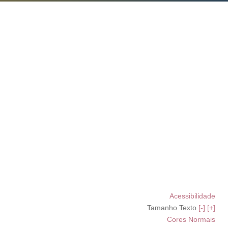
Acessibilidade
Tamanho Texto
[-]
[+]
Cores Normais