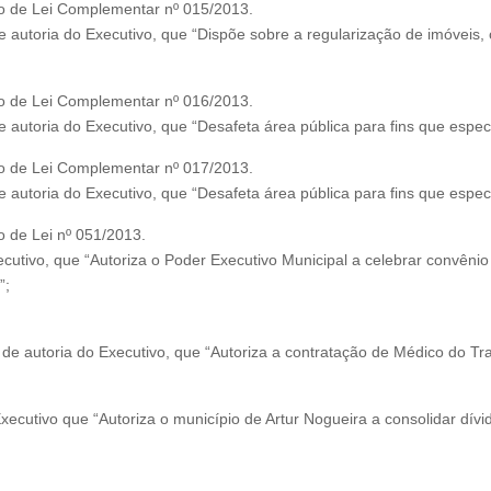
to de Lei Complementar nº 015/2013.
e autoria do Executivo, que “Dispõe sobre a regularização de imóvei
to de Lei Complementar nº 016/2013.
autoria do Executivo, que “Desafeta área pública para fins que especif
to de Lei Complementar nº 017/2013.
autoria do Executivo, que “Desafeta área pública para fins que especif
o de Lei nº 051/2013.
cutivo, que “Autoriza o Poder Executivo Municipal a celebrar convênio 
”;
 autoria do Executivo, que “Autoriza a contratação de Médico do Trab
ecutivo que “Autoriza o município de Artur Nogueira a consolidar dívi