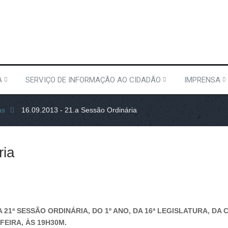
A
SERVIÇO DE INFORMAÇÃO AO CIDADÃO
IMPRENSA
as
16.09.2013 - 21.a Sessão Ordinária
ria
A 21ª SESSÃO ORDINÁRIA, DO 1º ANO, DA 16ª LEGISLATURA, D
FEIRA, ÀS 19H30M.