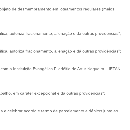
s, objeto de desmembramento em loteamentos regulares (meios
ica, autoriza fracionamento, alienação e dá outras providências”;
ica, autoriza fracionamento, alienação e dá outras providências”;
com a Instituição Evangélica Filadélfia de Artur Nogueira – IEFAN,
alho, em caráter excepcional e dá outras providências”;
da e celebrar acordo e termo de parcelamento e débitos junto ao