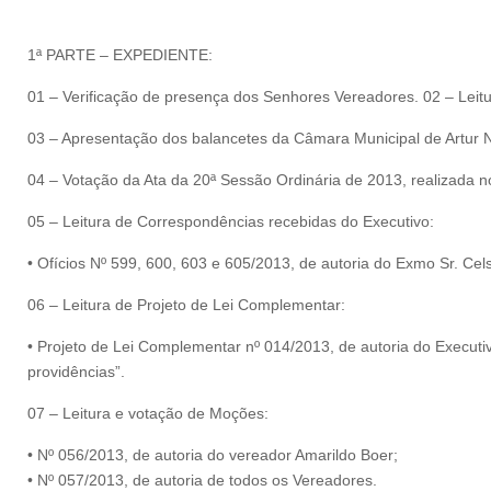
1ª PARTE – EXPEDIENTE:
01 – Verificação de presença dos Senhores Vereadores. 02 – Leitu
03 – Apresentação dos balancetes da Câmara Municipal de Artur N
04 – Votação da Ata da 20ª Sessão Ordinária de 2013, realizada 
05 – Leitura de Correspondências recebidas do Executivo:
• Ofícios Nº 599, 600, 603 e 605/2013, de autoria do Exmo Sr. Cels
06 – Leitura de Projeto de Lei Complementar:
• Projeto de Lei Complementar nº 014/2013, de autoria do Executivo
providências”.
07 – Leitura e votação de Moções:
• Nº 056/2013, de autoria do vereador Amarildo Boer;
• Nº 057/2013, de autoria de todos os Vereadores.