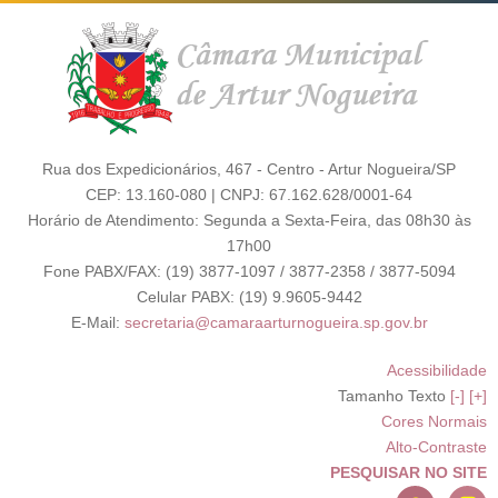
Rua dos Expedicionários, 467 - Centro - Artur Nogueira/SP
CEP: 13.160-080 | CNPJ: 67.162.628/0001-64
Horário de Atendimento: Segunda a Sexta-Feira, das 08h30 às
17h00
Fone PABX/FAX: (19) 3877-1097 / 3877-2358 / 3877-5094
Celular PABX: (19) 9.9605-9442
E-Mail:
secretaria@camaraarturnogueira.sp.gov.br
Acessibilidade
Tamanho Texto
[-]
[+]
Cores Normais
Alto-Contraste
PESQUISAR NO SITE