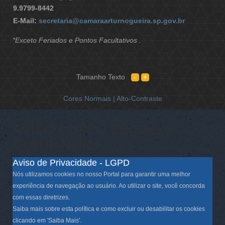
9.9799-8442
E-Mail:
secretaria@camaraarturnogueira.sp.gov.br
*Exceto Feriados e Pontos Facultativos .
Tamanho Texto
Cores Normais |
Alto-Contraste
AVISO LGPD - EB Sticky
Cookie Notice
Aviso de Privacidade - LGPD
Nós utilizamos cookies no nosso Portal para garantir uma melhor
experiência de navegação ao usuário. Ao utilizar o site, você concorda
com essas diretrizes.
Saiba mais sobre esta política e como excluir ou desabilitar os cookies
clicando em 'Saiba Mais'.