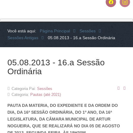
Você está aqui:
Página Principal
Sessões
Sessões Antigas
05.08.2013 - 16.a Sessão Ordinária
05.08.2013 - 16.a Sessão
Ordinária
Categoria Pai:
Sessões
Categoria:
Pautas (até 2021)
PAUTA DA MATERIA, DO EXPEDIENTE E DA ORDEM DO
DIA, DA 16ª SESSÃO ORDINÁRIA, DO 1º ANO, DA 16ª
LEGISLATURA, DA CÂMARA MUNICIPAL DE ARTUR
NOGUEIRA, QUE SE REALIZARÁ NO DIA 05 DE AGOSTO
DE 2013, SEGUNDA-FEIRA, ÀS 19H30M.