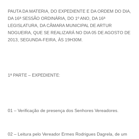
PAUTA DA MATERIA, DO EXPEDIENTE E DA ORDEM DO DIA,
DA 16ª SESSÃO ORDINÁRIA, DO 1º ANO, DA 16ª
LEGISLATURA, DA CÂMARA MUNICIPAL DE ARTUR
NOGUEIRA, QUE SE REALIZARÁ NO DIA 05 DE AGOSTO DE
2013, SEGUNDA-FEIRA, ÀS 19H30M.
1ª PARTE – EXPEDIENTE:
01 – Verificação de presença dos Senhores Vereadores.
02 – Leitura pelo Vereador Ermes Rodrigues Dagrela, de um