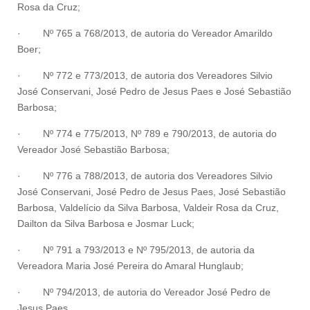
Rosa da Cruz;
·
Nº 765 a 768/2013, de autoria do Vereador Amarildo
Boer;
·
Nº 772 e 773/2013, de autoria dos Vereadores Silvio
José Conservani, José Pedro de Jesus Paes e José Sebastião
Barbosa;
·
Nº 774 e 775/2013, Nº 789 e 790/2013, de autoria do
Vereador José Sebastião Barbosa;
·
Nº 776 a 788/2013, de autoria dos Vereadores Silvio
José Conservani, José Pedro de Jesus Paes, José Sebastião
Barbosa, Valdelício da Silva Barbosa, Valdeir Rosa da Cruz,
Dailton da Silva Barbosa e Josmar Luck;
·
Nº 791 a 793/2013 e Nº 795/2013, de autoria da
Vereadora Maria José Pereira do Amaral Hunglaub;
·
Nº 794/2013, de autoria do Vereador José Pedro de
Jesus Paes.