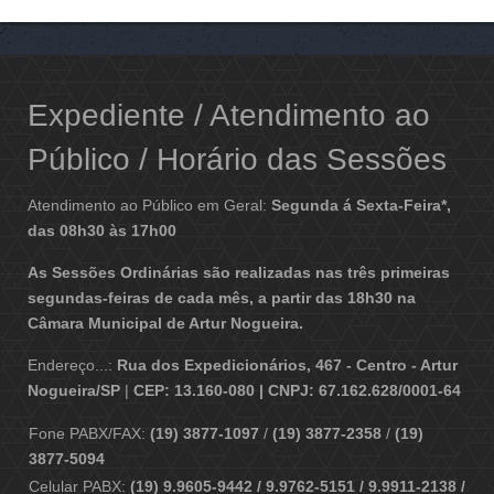
Expediente / Atendimento ao
Público / Horário das Sessões
Atendimento ao Público em Geral:
Segunda á Sexta-Feira*,
das 08h30 às 17h00
As Sessões Ordinárias são realizadas nas três primeiras
segundas-feiras de cada mês, a partir das 18h30 na
Câmara Municipal de Artur Nogueira.
Endereço...:
Rua dos Expedicionários, 467 - Centro - Artur
Nogueira/SP
|
CEP: 13.160-080 | CNPJ: 67.162.628/0001-64
Fone PABX/FAX:
(19) 3877-1097
/
(19) 3877-2358
/
(19)
3877-5094
Celular PABX:
(19) 9.9605-9442 / 9.9762-5151 / 9.9911-2138 /