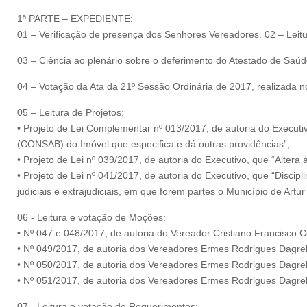
1ª PARTE – EXPEDIENTE:
01 – Verificação de presença dos Senhores Vereadores. 02 – Leit
03 – Ciência ao plenário sobre o deferimento do Atestado de Saúd
04 – Votação da Ata da 21º Sessão Ordinária de 2017, realizada 
05 – Leitura de Projetos:
• Projeto de Lei Complementar nº 013/2017, de autoria do Executi
(CONSAB) do Imóvel que especifica e dá outras providências”;
• Projeto de Lei nº 039/2017, de autoria do Executivo, que “Alter
• Projeto de Lei nº 041/2017, de autoria do Executivo, que “Discip
judiciais e extrajudiciais, em que forem partes o Município de Artur
06 - Leitura e votação de Moções:
• Nº 047 e 048/2017, de autoria do Vereador Cristiano Francisco 
• Nº 049/2017, de autoria dos Vereadores Ermes Rodrigues Dagre
• Nº 050/2017, de autoria dos Vereadores Ermes Rodrigues Dagrel
• Nº 051/2017, de autoria dos Vereadores Ermes Rodrigues Dagrel
07 - Leitura e votação de Requerimentos: