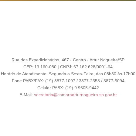
Rua dos Expedicionários, 467 - Centro - Artur Nogueira/SP
CEP: 13.160-080 | CNPJ: 67.162.628/0001-64
Horário de Atendimento: Segunda a Sexta-Feira, das 08h30 às 17h00
Fone PABX/FAX: (19) 3877-1097 / 3877-2358 / 3877-5094
Celular PABX: (19) 9.9605-9442
E-Mail:
secretaria@camaraarturnogueira.sp.gov.br