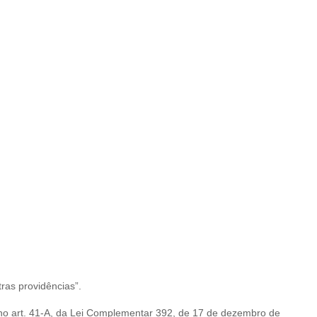
tras providências”.
s no art. 41-A, da Lei Complementar 392, de 17 de dezembro de