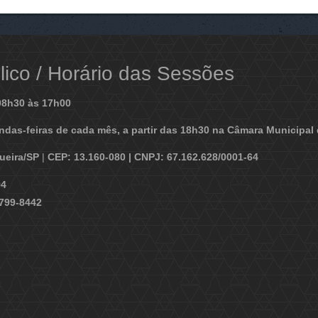
ico / Horário das Sessões
08h30 às 17h00
ndas-feiras de cada mês, a partir das 18h30 na Câmara Municipal 
gueira/SP
|
CEP: 13.160-080 | CNPJ: 67.162.628/0001-64
94
9799-8442