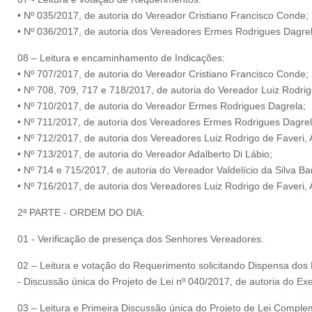
• Nº 035/2017, de autoria do Vereador Cristiano Francisco Conde;
• Nº 036/2017, de autoria dos Vereadores Ermes Rodrigues Dagre
08 – Leitura e encaminhamento de Indicações:
• Nº 707/2017, de autoria do Vereador Cristiano Francisco Conde;
• Nº 708, 709, 717 e 718/2017, de autoria do Vereador Luiz Rodrig
• Nº 710/2017, de autoria do Vereador Ermes Rodrigues Dagrela;
• Nº 711/2017, de autoria dos Vereadores Ermes Rodrigues Dagre
• Nº 712/2017, de autoria dos Vereadores Luiz Rodrigo de Faveri,
• Nº 713/2017, de autoria do Vereador Adalberto Di Lábio;
• Nº 714 e 715/2017, de autoria do Vereador Valdelício da Silva Ba
• Nº 716/2017, de autoria dos Vereadores Luiz Rodrigo de Faveri,
2ª PARTE - ORDEM DO DIA:
01 - Verificação de presença dos Senhores Vereadores.
02 – Leitura e votação do Requerimento solicitando Dispensa dos
- Discussão única do Projeto de Lei nº 040/2017, de autoria do Exe
03 – Leitura e Primeira Discussão única do Projeto de Lei Comple