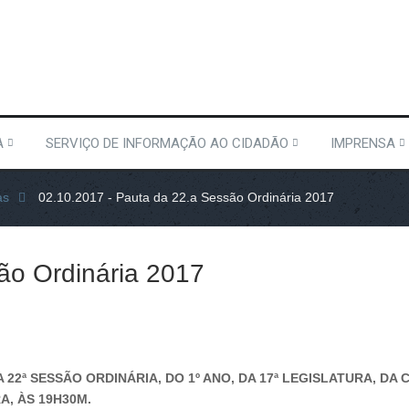
A
SERVIÇO DE INFORMAÇÃO AO CIDADÃO
IMPRENSA
as
02.10.2017 - Pauta da 22.a Sessão Ordinária 2017
ão Ordinária 2017
A 22ª SESSÃO ORDINÁRIA, DO 1º ANO, DA 17ª LEGISLATURA, D
A, ÀS 19H30M.