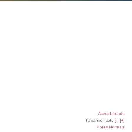
Acessibilidade
Tamanho Texto
[-]
[+]
Cores Normais