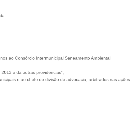
da.
) anos ao Consórcio Intermunicipal Saneamento Ambiental
e 2013 e dá outras providências”;
unicipais e ao chefe de divisão de advocacia, arbitrados nas ações