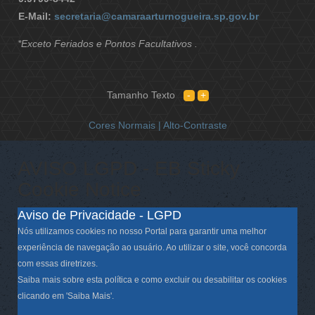
E-Mail:
secretaria@camaraarturnogueira.sp.gov.br
*Exceto Feriados e Pontos Facultativos .
Tamanho Texto
Cores Normais |
Alto-Contraste
AVISO LGPD - EB Sticky
Cookie Notice
Aviso de Privacidade - LGPD
Nós utilizamos cookies no nosso Portal para garantir uma melhor
experiência de navegação ao usuário. Ao utilizar o site, você concorda
com essas diretrizes.
Saiba mais sobre esta política e como excluir ou desabilitar os cookies
clicando em 'Saiba Mais'.