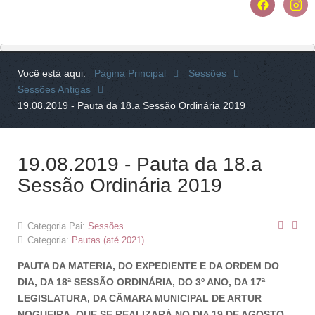
Você está aqui:
Página Principal
Sessões
Sessões Antigas
19.08.2019 - Pauta da 18.a Sessão Ordinária 2019
19.08.2019 - Pauta da 18.a
Sessão Ordinária 2019
Categoria Pai:
Sessões
Categoria:
Pautas (até 2021)
PAUTA DA MATERIA, DO EXPEDIENTE E DA ORDEM DO
DIA, DA 18ª SESSÃO ORDINÁRIA, DO 3º ANO, DA 17ª
LEGISLATURA, DA CÂMARA MUNICIPAL DE ARTUR
NOGUEIRA, QUE SE REALIZARÁ NO DIA 19 DE AGOSTO