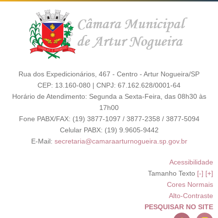
Rua dos Expedicionários, 467 - Centro - Artur Nogueira/SP
CEP: 13.160-080 | CNPJ: 67.162.628/0001-64
Horário de Atendimento: Segunda a Sexta-Feira, das 08h30 às
17h00
Fone PABX/FAX: (19) 3877-1097 / 3877-2358 / 3877-5094
Celular PABX: (19) 9.9605-9442
E-Mail:
secretaria@camaraarturnogueira.sp.gov.br
Acessibilidade
Tamanho Texto
[-]
[+]
Cores Normais
Alto-Contraste
PESQUISAR NO SITE