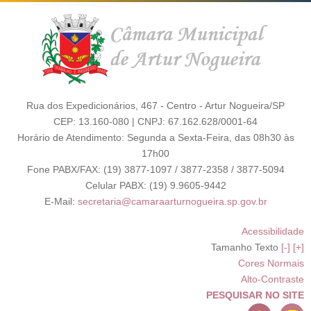
Rua dos Expedicionários, 467 - Centro - Artur Nogueira/SP
CEP: 13.160-080 | CNPJ: 67.162.628/0001-64
Horário de Atendimento: Segunda a Sexta-Feira, das 08h30 às
17h00
Fone PABX/FAX: (19) 3877-1097 / 3877-2358 / 3877-5094
Celular PABX: (19) 9.9605-9442
E-Mail:
secretaria@camaraarturnogueira.sp.gov.br
Acessibilidade
Tamanho Texto
[-]
[+]
Cores Normais
Alto-Contraste
PESQUISAR NO SITE