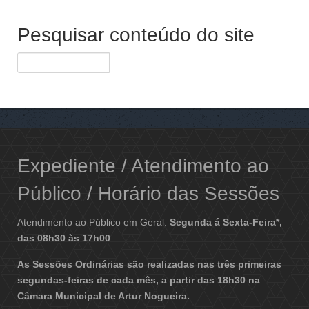
Pesquisar conteúdo do site
Expediente / Atendimento ao
Público / Horário das Sessões
Atendimento ao Público em Geral:
Segunda á Sexta-Feira*,
das 08h30 às 17h00
As Sessões Ordinárias são realizadas nas três primeiras
segundas-feiras de cada mês, a partir das 18h30 na
Câmara Municipal de Artur Nogueira.