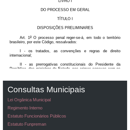
Consultas Municipais
Lei Orgânica Municipal
Regimento Interno
Estatuto Funcionários Públicos
Estatuto Funpreman