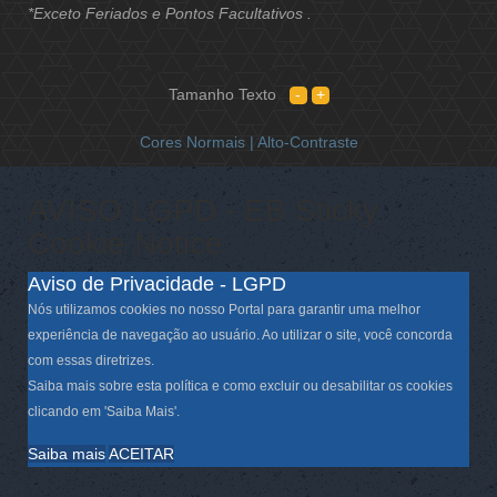
*Exceto Feriados e Pontos Facultativos .
Tamanho Texto
Cores Normais |
Alto-Contraste
AVISO LGPD - EB Sticky
Cookie Notice
Aviso de Privacidade - LGPD
Nós utilizamos cookies no nosso Portal para garantir uma melhor
experiência de navegação ao usuário. Ao utilizar o site, você concorda
com essas diretrizes.
Saiba mais sobre esta política e como excluir ou desabilitar os cookies
clicando em 'Saiba Mais'.
Saiba mais
ACEITAR