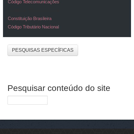
Código Telecomunicações
Código de Processo Penal
Constituição Brasileira
Código Tributário Nacional
PESQUISAS ESPECÍFICAS
Pesquisar conteúdo do site