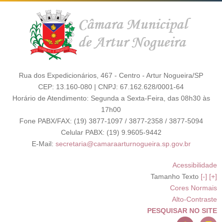
Rua dos Expedicionários, 467 - Centro - Artur Nogueira/SP
CEP: 13.160-080 | CNPJ: 67.162.628/0001-64
Horário de Atendimento: Segunda a Sexta-Feira, das 08h30 às
17h00
Fone PABX/FAX: (19) 3877-1097 / 3877-2358 / 3877-5094
Celular PABX: (19) 9.9605-9442
E-Mail:
secretaria@camaraarturnogueira.sp.gov.br
Acessibilidade
Tamanho Texto
[-]
[+]
Cores Normais
Alto-Contraste
PESQUISAR NO SITE