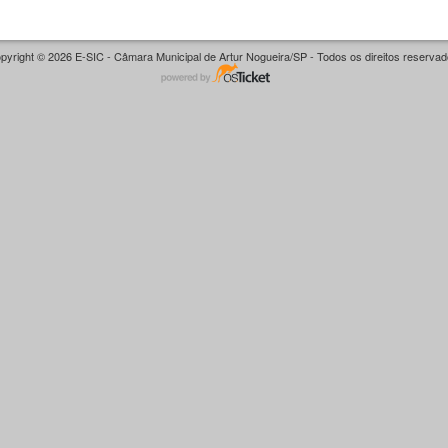
pyright © 2026 E-SIC - Câmara Municipal de Artur Nogueira/SP - Todos os direitos reservad