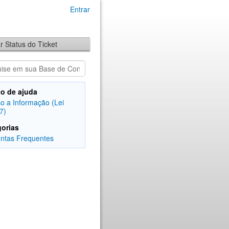
Entrar
ar Status do Ticket
o de ajuda
o a Informação (Lei
7)
orias
ntas Frequentes