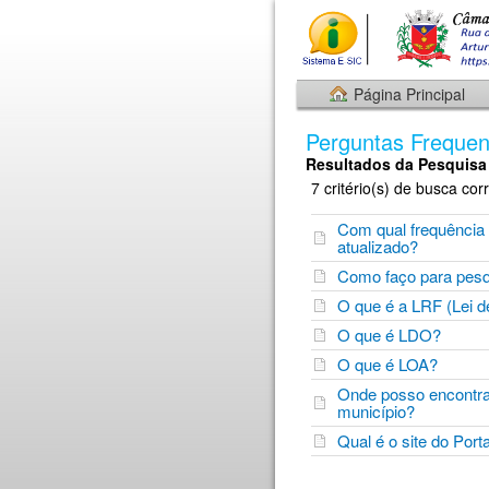
Página Principal
Perguntas Frequen
Resultados da Pesquisa
7 critério(s) de busca cor
Com qual frequência 
atualizado?
Como faço para pesq
O que é a LRF (Lei d
O que é LDO?
O que é LOA?
Onde posso encontra
município?
Qual é o site do Por