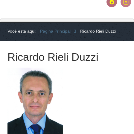
Você está aqui:
Página Principal
Ricardo Rieli Duzzi
Ricardo Rieli Duzzi