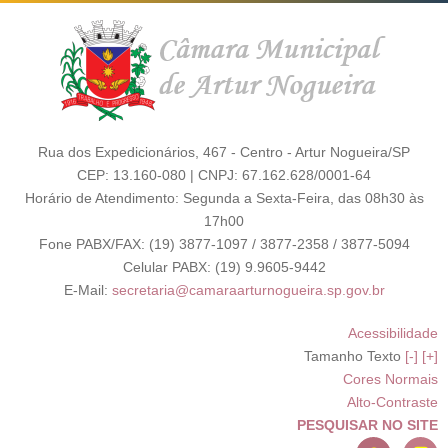
Rua dos Expedicionários, 467 - Centro - Artur Nogueira/SP
CEP: 13.160-080 | CNPJ: 67.162.628/0001-64
Horário de Atendimento: Segunda a Sexta-Feira, das 08h30 às
17h00
Fone PABX/FAX: (19) 3877-1097 / 3877-2358 / 3877-5094
Celular PABX: (19) 9.9605-9442
E-Mail:
secretaria@camaraarturnogueira.sp.gov.br
Acessibilidade
Tamanho Texto
[-]
[+]
Cores Normais
Alto-Contraste
PESQUISAR NO SITE