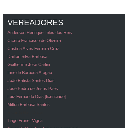
VEREADORES
Anderson Henrique Teles dos Reis
Cícero Francisco de Oliveira
Cristina Alves Ferreira Cruz
Dailton Silva Barbosa
Guilherme José Carlini
Irineide Barbosa Aragão
João Batista Santos Dias
José Pedro de Jesus Paes
Luiz Fernando Dias [licenciado]
Milton Barbosa Santos
Ricardo Rieli Duzzi
Tiago Froner Vigna