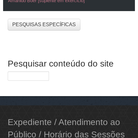
Amarildo Boer [suplente em exercício]
PESQUISAS ESPECÍFICAS
Pesquisar conteúdo do site
Expediente / Atendimento ao
Público / Horário das Sessões