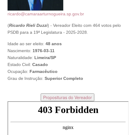
ricardo@camaraarturnogueira.sp.gov.br
(
Ricardo Rieli Duzzi
) - Vereador Eleito com 464 votos pelo
PSDB para a 19ª Legislatura - 2025-2028.
Idade ao ser eleito:
48 anos
Nascimento:
1976-03-11
Naturalidade:
Limeira/SP
Estado Civil:
Casado
Ocupação:
Farmacêutico
Grau de Instrução:
Superior Completo
Proposituras do Vereador