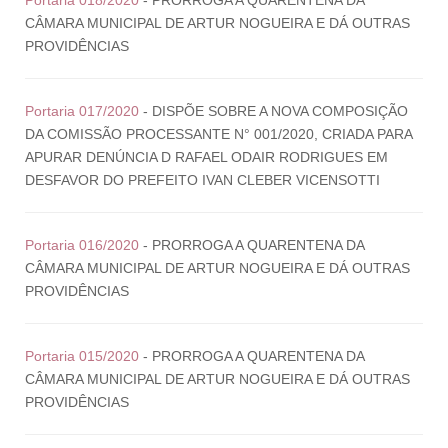
Portaria 018/2020
- PRORROGA A QUARENTENA DA
CÂMARA MUNICIPAL DE ARTUR NOGUEIRA E DÁ OUTRAS
PROVIDÊNCIAS
Portaria 017/2020
- DISPÕE SOBRE A NOVA COMPOSIÇÃO
DA COMISSÃO PROCESSANTE N° 001/2020, CRIADA PARA
APURAR DENÚNCIA D RAFAEL ODAIR RODRIGUES EM
DESFAVOR DO PREFEITO IVAN CLEBER VICENSOTTI
Portaria 016/2020
- PRORROGA A QUARENTENA DA
CÂMARA MUNICIPAL DE ARTUR NOGUEIRA E DÁ OUTRAS
PROVIDÊNCIAS
Portaria 015/2020
- PRORROGA A QUARENTENA DA
CÂMARA MUNICIPAL DE ARTUR NOGUEIRA E DÁ OUTRAS
PROVIDÊNCIAS