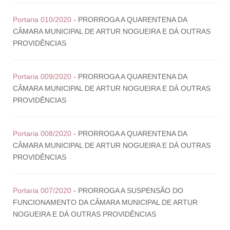
Portaria 010/2020
- PRORROGA A QUARENTENA DA
CÂMARA MUNICIPAL DE ARTUR NOGUEIRA E DÁ OUTRAS
PROVIDÊNCIAS
Portaria 009/2020
- PRORROGA A QUARENTENA DA
CÂMARA MUNICIPAL DE ARTUR NOGUEIRA E DÁ OUTRAS
PROVIDÊNCIAS
Portaria 008/2020
- PRORROGA A QUARENTENA DA
CÂMARA MUNICIPAL DE ARTUR NOGUEIRA E DÁ OUTRAS
PROVIDÊNCIAS
Portaria 007/2020
- PRORROGA A SUSPENSÃO DO
FUNCIONAMENTO DA CÂMARA MUNICIPAL DE ARTUR
NOGUEIRA E DÁ OUTRAS PROVIDÊNCIAS