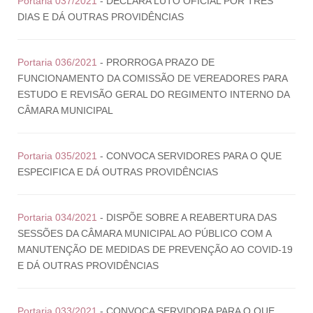
Portaria 037/2021
- DECLARA LUTO OFICIAL POR TRÊS
DIAS E DÁ OUTRAS PROVIDÊNCIAS
Portaria 036/2021
- PRORROGA PRAZO DE
FUNCIONAMENTO DA COMISSÃO DE VEREADORES PARA
ESTUDO E REVISÃO GERAL DO REGIMENTO INTERNO DA
CÂMARA MUNICIPAL
Portaria 035/2021
- CONVOCA SERVIDORES PARA O QUE
ESPECIFICA E DÁ OUTRAS PROVIDÊNCIAS
Portaria 034/2021
- DISPÕE SOBRE A REABERTURA DAS
SESSÕES DA CÂMARA MUNICIPAL AO PÚBLICO COM A
MANUTENÇÃO DE MEDIDAS DE PREVENÇÃO AO COVID-19
E DÁ OUTRAS PROVIDÊNCIAS
Portaria 033/2021
- CONVOCA SERVIDORA PARA O QUE