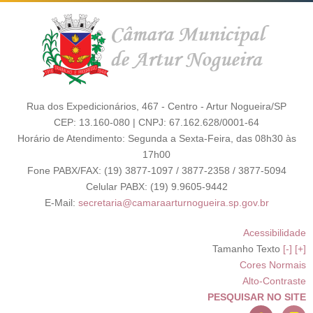
Rua dos Expedicionários, 467 - Centro - Artur Nogueira/SP
CEP: 13.160-080 | CNPJ: 67.162.628/0001-64
Horário de Atendimento: Segunda a Sexta-Feira, das 08h30 às
17h00
Fone PABX/FAX: (19) 3877-1097 / 3877-2358 / 3877-5094
Celular PABX: (19) 9.9605-9442
E-Mail:
secretaria@camaraarturnogueira.sp.gov.br
Acessibilidade
Tamanho Texto
[-]
[+]
Cores Normais
Alto-Contraste
PESQUISAR NO SITE