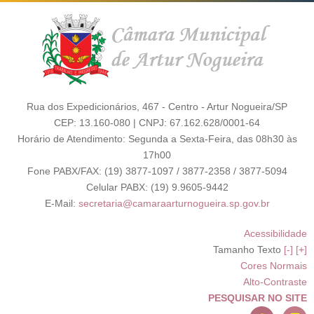
Rua dos Expedicionários, 467 - Centro - Artur Nogueira/SP
CEP: 13.160-080 | CNPJ: 67.162.628/0001-64
Horário de Atendimento: Segunda a Sexta-Feira, das 08h30 às
17h00
Fone PABX/FAX: (19) 3877-1097 / 3877-2358 / 3877-5094
Celular PABX: (19) 9.9605-9442
E-Mail:
secretaria@camaraarturnogueira.sp.gov.br
Acessibilidade
Tamanho Texto
[-]
[+]
Cores Normais
Alto-Contraste
PESQUISAR NO SITE