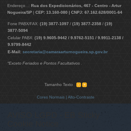
Endereço...:
Rua dos Expedicionários, 467 - Centro - Artur
Nogueira/SP
|
CEP: 13.160-080 | CNPJ: 67.162.628/0001-64
Fone PABX/FAX:
(19) 3877-1097
/
(19) 3877-2358
/
(19)
3877-5094
Celular PABX:
(19) 9.9605-9442 / 9.9762-5151 / 9.9911-2138 /
9.9799-8442
E-Mail:
secretaria@camaraarturnogueira.sp.gov.br
*Exceto Feriados e Pontos Facultativos .
Tamanho Texto
Cores Normais |
Alto-Contraste
AVISO LGPD - EB Sticky
Cookie Notice